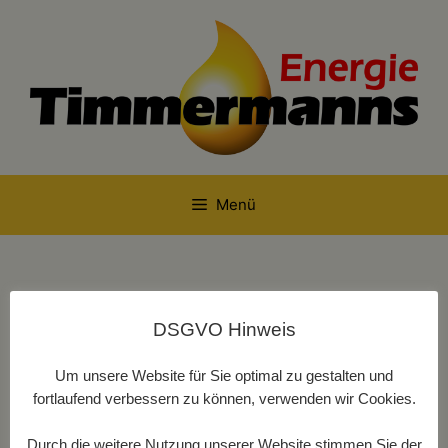
Menü
Herzlich
DSGVO Hinweis
willkommen
Um unsere Website für Sie optimal zu gestalten und
fortlaufend verbessern zu können, verwenden wir Cookies.
Durch die weitere Nutzung unserer Website stimmen Sie der