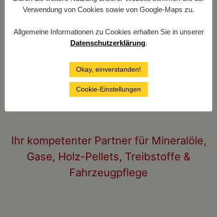
Verwendung von Cookies sowie von Google-Maps zu.
Allgemeine Informationen zu Cookies erhalten Sie in unserer
Datenschutzerklärung
.
Okay, einverstanden!
Cookie-Einstellungen
Ihr kompetenter Partner für Mineralöle,
Gase, Holz-Pellets, Treibstoffe &
Fahrzeugpflege